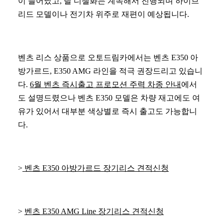
이 늘어났고, 탈 디젤화는 계속해서 진행되며 하이브
리드 모델이나 전기차 위주로 재편이 예상됩니다.
벤츠 리스 상품으로 오토드림카에서는 벤츠 E350 아
방가르드, E350 AMG 라인을 적극 권장드리고 있습니
다.
6월 벤츠 즉시출고 프로모션 주력 차종 안내
에서
도 설명드렸으나 벤츠 E350 모델은 차량 재고에도 여
유가 있어서 대부분 색상별로 즉시 출고도 가능합니
다.
>
벤츠 E350 아방가르드 장기리스 견적신청
>
벤츠 E350 AMG Line 장기리스 견적신청