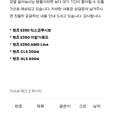
모델 알아보시는 분들이라면 보다 대기 기간이 짧아질 수 있을
것으로 예상되고 있습니다. 자세한 내용은 상담문의 남겨주시
면 친절히 궁금하신 내용 안내 드리고 있습니다. 감사합니다.
* 벤츠 E250 익스클루시브
* 벤츠 E350 아방가르드
* 벤츠 E350 AMG Line
* 벤츠 CLS 300d
* 벤츠 GLS 400d
Total 19건
2 페이지
번호
제목
글쓴이
조회
날짜