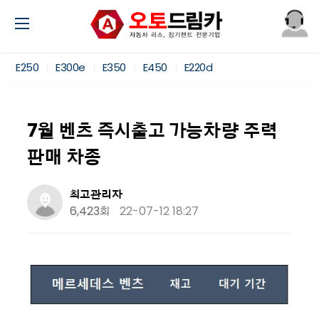
E250
E300e
E350
E450
E220d
7월 벤츠 즉시출고 가능차량 주력
판매 차종
최고관리자
6,423회
22-07-12 18:27