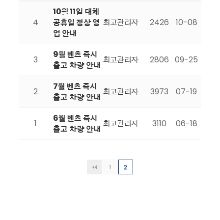
10월 11일 대체
4
공휴일 정상 영
최고관리자
2426
10-08
업 안내
9월 벤츠 즉시
3
최고관리자
2806
09-25
출고 차량 안내
7월 벤츠 즉시
2
최고관리자
3973
07-19
출고 차량 안내
6월 벤츠 즉시
1
최고관리자
3110
06-18
출고 차량 안내
1
2