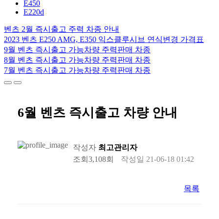
E450
E220d
벤츠 2월 즉시출고 주력 차종 안내
2023 벤츠 E250 AMG, E350 익스클루시브 연식변경 가격표
9월 벤츠 즉시출고 가능차량 주력판매 차종
8월 벤츠 즉시출고 가능차량 주력판매 차종
7월 벤츠 즉시출고 가능차량 주력판매 차종
6월 벤츠 즉시출고 차량 안내
작성자
최고관리자
조회
3,108회
작성일
21-06-18 01:42
목록