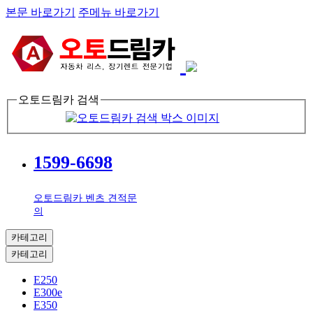
본문 바로가기
주메뉴 바로가기
오토드림카 검색
1599-6698
오토드림카 벤츠 견적문
의
카테고리
카테고리
E250
E300e
E350