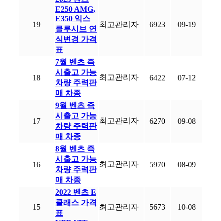
E250 AMG,
E350 익스
19
최고관리자
6923
09-19
클루시브 연
식변경 가격
표
7월 벤츠 즉
시출고 가능
최고관리자
18
6422
07-12
차량 주력판
매 차종
9월 벤츠 즉
시출고 가능
최고관리자
17
6270
09-08
차량 주력판
매 차종
8월 벤츠 즉
시출고 가능
최고관리자
16
5970
08-09
차량 주력판
매 차종
2022 벤츠 E
클래스 가격
15
최고관리자
5673
10-08
표