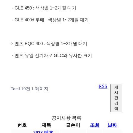
- GLE 450 : 색상별 1~2개월 대기
- GLE 400d 쿠페 : 색상별 1~2개월 대기
> 벤츠 EQC 400 : 색상별 1~2개월 대기
- 벤츠 유일 전기차로 GLC와 유사한 크기
RSS
게
Total 19건
1 페이지
시
판
검
색
공지사항 목록
번호
제목
글쓴이
조회
날짜
2023 벤츠